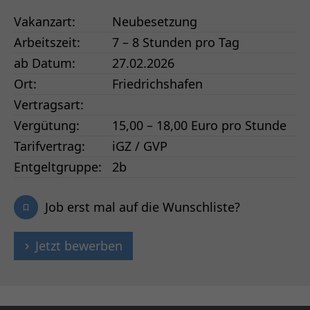
Vakanzart:
Neubesetzung
Arbeitszeit:
7 – 8 Stunden pro Tag
ab Datum:
27.02.2026
Ort:
Friedrichshafen
Vertragsart:
Vergütung:
15,00 – 18,00 Euro pro Stunde
Tarifvertrag:
iGZ / GVP
Entgeltgruppe:
2b
Job erst mal auf die Wunschliste?
Jetzt bewerben