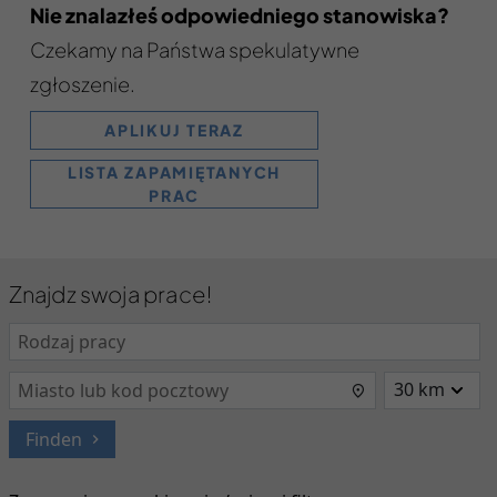
Nie znalazłeś odpowiedniego stanowiska?
Czekamy na Państwa spekulatywne
zgłoszenie.
APLIKUJ TERAZ
LISTA ZAPAMIĘTANYCH
PRAC
Znajdz swoja prace!
Finden