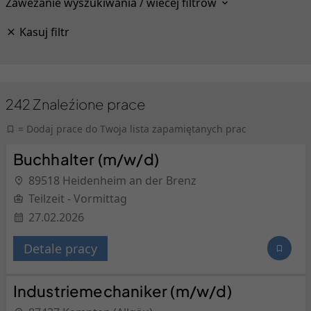
Zawezanie wyszukiwania / wiecej filtrow
Kasuj filtr
242
Znaleźione prace
= Dodaj prace do Twoja lista zapamiętanych prac
Buchhalter (m/w/d)
89518 Heidenheim an der Brenz
Teilzeit - Vormittag
27.02.2026
Detale pracy
Industriemechaniker (m/w/d)