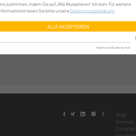
uns zustimmen, indem Sie auf „Alle Akzeptieren“ klicken. Für weitere
Informationen lesen Sie bitte unsere
Datenschutzerklärung
.
ALLE AKZEPTIEREN
Impressum & Datenschutz
AGB
Sitemap
Complia
Impress