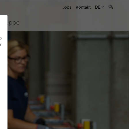
Jobs
Kontakt
DE
Gruppe
b
r