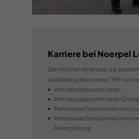
Karriere bei Noerpel 
Sie möchten direkt bei uns arbeite
Ausbildung absolvieren? Wir suchen
Vertriebsdisponent:innen
Vertriebsdisponent:innen Onsite
Personalsachbearbeiter:innen L
Personalsachbearbeiter:innen ze
Aktenprüfung