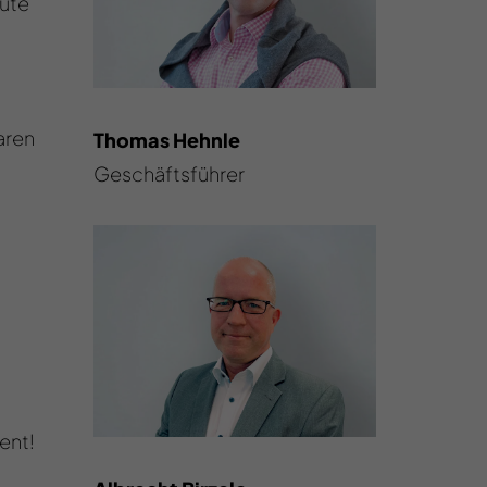
ute
aren
Thomas Hehnle
Geschäftsführer
ent!