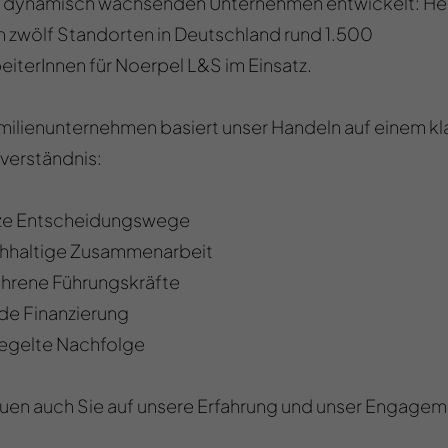
 dynamisch wachsenden Unternehmen entwickelt: He
n zwölf Standorten in Deutschland rund 1.500
eiterInnen für Noerpel L&S im Einsatz.
milienunternehmen basiert unser Handeln auf einem kl
verständnis:
ze Entscheidungswege
hhaltige Zusammenarbeit
ahrene Führungskräfte
ide Finanzierung
egelte Nachfolge
uen auch Sie auf unsere Erfahrung und unser Engagem