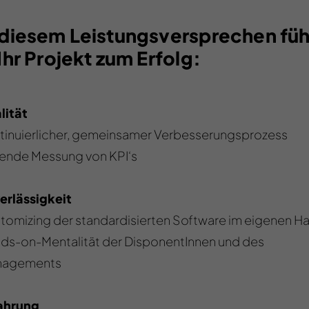
 diesem Leistungsversprechen fü
Ihr Projekt zum Erfolg:
lität
tinuierlicher, gemeinsamer Verbesserungsprozess
fende Messung von KPI‘s
erlässigkeit
tomizing der standardisierten Software im eigenen H
ds-on-Mentalität der DisponentInnen und des
nagements
fahrung