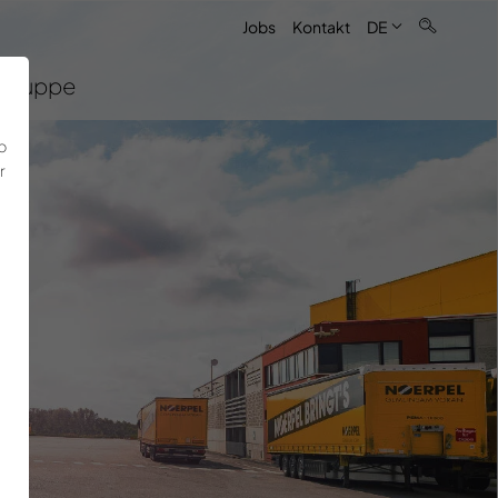
Jobs
Kontakt
DE
Gruppe
b
r