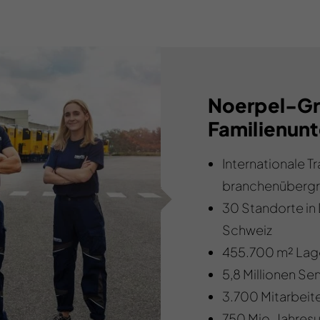
Noerpel-Gr
Familienunt
Internationale 
branchenübergre
30 Standorte in 
Schweiz
455.700 m² Lag
5,8 Millionen Se
3.700 Mitarbeit
750 Mio. Jahres