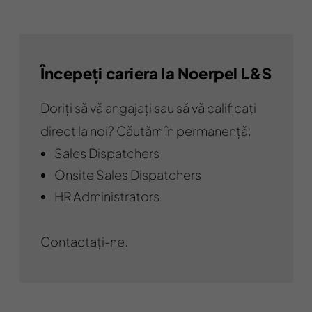
Începeți cariera la Noerpel L&S
Doriți să vă angajați sau să vă calificați
direct la noi? Căutăm în permanență:
Sales Dispatchers
Onsite Sales Dispatchers
HR Administrators
Contactați-ne.