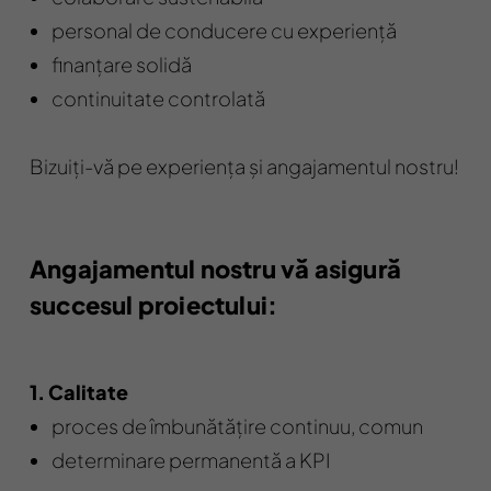
personal de conducere cu experiență
finanțare solidă
continuitate controlată
Bizuiți-vă pe experiența și angajamentul nostru!
Angajamentul nostru vă asigură
succesul proiectului:
1. Calitate
proces de îmbunătățire continuu, comun
determinare permanentă a KPI