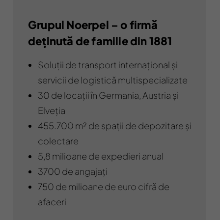
Grupul Noerpel – o firmă
deținută de familie din 1881
Soluții de transport internațional și
servicii de logistică multispecializate
30 de locații în Germania, Austria și
Elveția
455.700 m² de spații de depozitare și
colectare
5,8 milioane de expedieri anual
3700 de angajați
750 de milioane de euro cifră de
afaceri