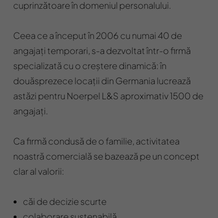
cuprinzătoare în domeniul personalului.
Ceea ce a început în 2006 cu numai 40 de
angajați temporari, s-a dezvoltat într-o firmă
specializată cu o creștere dinamică: în
douăsprezece locații din Germania lucrează
astăzi pentru Noerpel L&S aproximativ 1500 de
angajați.
Ca firmă condusă de o familie, activitatea
noastră comercială se bazează pe un concept
clar al valorii:
căi de decizie scurte
colaborare sustenabilă