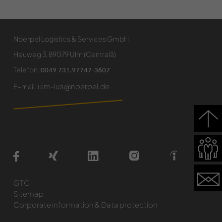
Noerpel Logistics & Services GmbH
Heuweg 3, 89079 Ulm (Centrală)
Telefon:
0049 731.97747-3607
ulm-lus@noerpel.de
E-mail:
GTC
Sitemap
Corporate information & Data protection