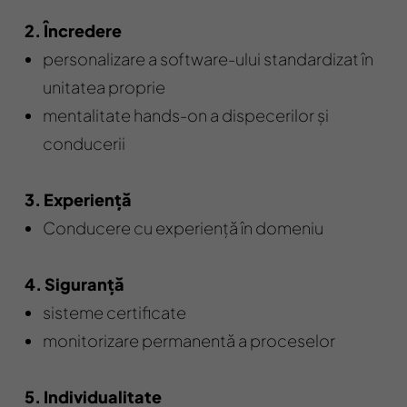
2. Încredere
personalizare a software-ului standardizat în
unitatea proprie
mentalitate hands-on a dispecerilor și
conducerii
3. Experiență
Conducere cu experiență în domeniu
4. Siguranță
sisteme certificate
monitorizare permanentă a proceselor
5. Individualitate