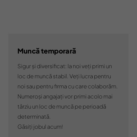
Muncă temporară
Sigur și diversificat: la noi veți primi un
loc de muncă stabil. Veți lucra pentru
noi sau pentru firma cu care colaborăm.
Numeroși angajați vor primi acolo mai
târziu un loc de muncă pe perioadă
determinată.
Găsiți jobul acum!