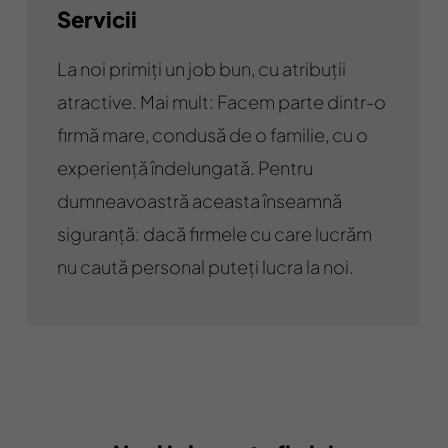
Servicii
La noi primiți un job bun, cu atribuții
atractive. Mai mult: Facem parte dintr-o
firmă mare, condusă de o familie, cu o
experiență îndelungată. Pentru
dumneavoastră aceasta înseamnă
siguranță: dacă firmele cu care lucrăm
nu caută personal puteți lucra la noi.