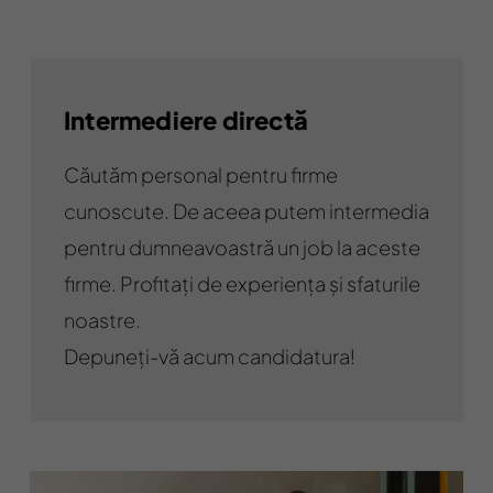
Intermediere directă
Căutăm personal pentru firme
cunoscute. De aceea putem intermedia
pentru dumneavoastră un job la aceste
firme. Profitați de experiența și sfaturile
noastre.
Depuneți-vă acum candidatura!