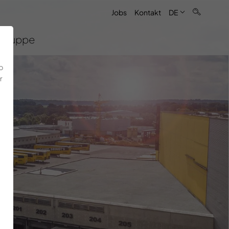
Jobs
Kontakt
DE
Gruppe
b
r