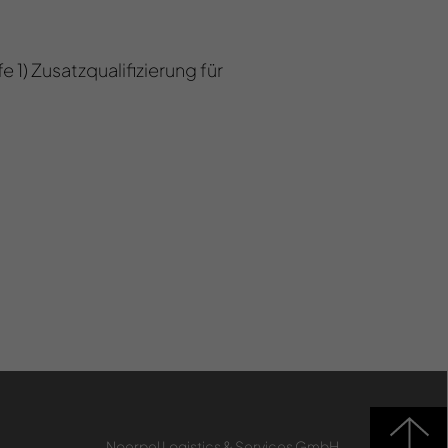
1) Zusatzqualifizierung für
Noerpel Logistics & Services GmbH