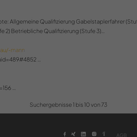
 Allgemeine Qualifizierung Gabelstaplerfahrer (Stufe 
e 2) Betriebliche Qualifizierung (Stufe 3)…
rau/-mann
uid=489#4852 …
d=156 …
Suchergebnisse 1 bis 10 von 73
AGB