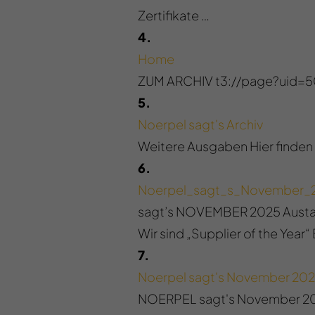
Zertifikate …
4.
Home
ZUM ARCHIV t3://page?uid=5
5.
Noerpel sagt's Archiv
Weitere Ausgaben Hier finden
6.
Noerpel_sagt_s_November_
sagt’s NOVEMBER 2025 Austau
Wir sind „Supplier of the Year
7.
Noerpel sagt's November 20
NOERPEL sagt's November 2