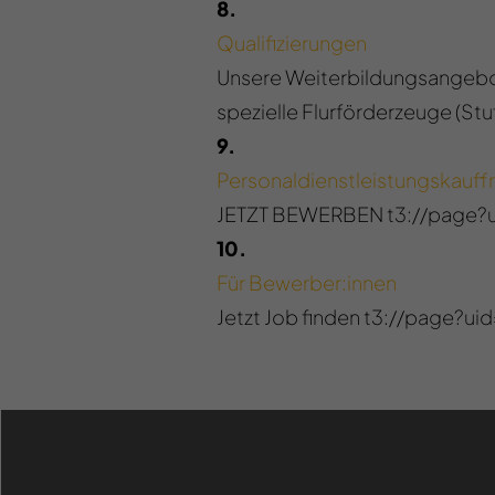
8.
Qualifizierungen
Unsere Weiterbildungsangebote:
spezielle Flurförderzeuge (Stuf
9.
Personaldienstleistungskauff
JETZT BEWERBEN t3://page?
10.
Für Bewerber:innen
Jetzt Job finden t3://page?ui