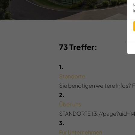
73 Treffer:
1.
Standorte
Sie benötigen weitere Infos? 
2.
Über uns
STANDORTE t3://page?uid=14
3.
Für Unternehmen